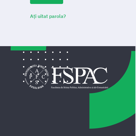
Ați uitat parola?